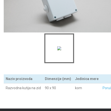
Naziv proizvoda
Dimenzije (mm)
Jedinica mere
Razvodna kutija na zid
90 x 90
kom
Poruč