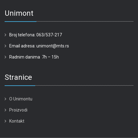
Unimont
Broj telefona: 063/537-217
Email adresa: unimont@mts.rs
Radnim danima 7h – 15h
Stranice
O Unimontu
Proizvodi
Kontakt